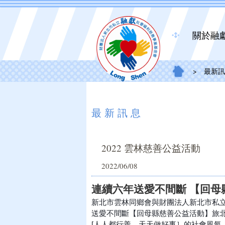
關於融
>
最新訊
最新訊息
2022 雲林慈善公益活動
2022/06/08
連續六年送愛不間斷 【回母
新北市雲林同鄉會與財團法人新北市私
送愛不間斷【回母縣慈善公益活動】旅
[人人都行善，天天做好事］的社會風氣