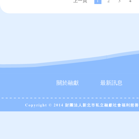
上一頁
1
2
3
4
關於融獻
最新訊息
Copyright © 2014 財團法人新北市私立融獻社會福利慈善事業基金會