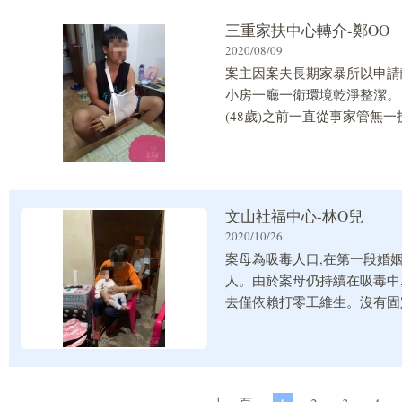
三重家扶中心轉介-鄭OO
2020/08/09
案主因案夫長期家暴所以申請離
小房一廳一衛環境乾淨整潔。
(48歲)之前一直從事家管無
被園長資遺,且正值暑假期間
從事照服員的工作,利用孩子
資料
文山社福中心-林O兒
2020/10/26
案母為吸毒人口,在第一段婚姻
人。由於案母仍持續在吸毒中,
去僅依賴打零工維生。沒有固
需4500元房租給其他共持之
金亦由案母領走,目前案祖父